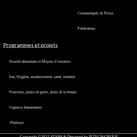
Communiqués de Presse
Publications
Programmes et projets
Sécurité alimentaire et Moyens d’existence
Eau, Hygiène, assainissement, santé, nutrition
Protection, justice de genre, droits de la femme
Urgences humanitaires
Plaidoyer
Copyright ©2021 ATAHS & Designed by IETECH-GROUP