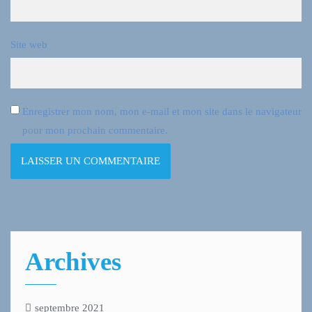
Site web
Enregistrer mon nom, mon e-mail et mon site dans le navigateur
pour mon prochain commentaire.
Archives
septembre 2021